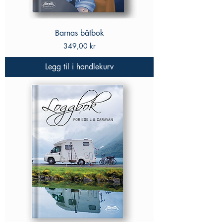
Barnas båtbok
Pris
349,00 kr
Legg til i handlekurv